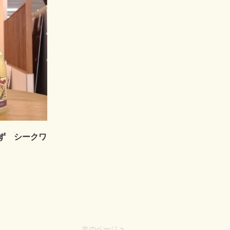
ず シークワ
次のページ >