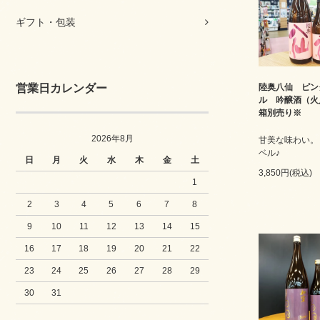
ギフト・包装
営業日カレンダー
陸奥八仙 ピン
ル 吟醸酒（火
箱別売り※
2026年8月
甘美な味わい。
ベル♪
日
月
火
水
木
金
土
3,850円(税込)
1
2
3
4
5
6
7
8
9
10
11
12
13
14
15
16
17
18
19
20
21
22
23
24
25
26
27
28
29
30
31