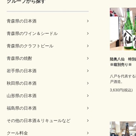
グループから探す
青森県の日本酒
青森県のワイン＆シードル
青森県のクラフトビール
青森県の焼酎
陸奥八仙 特
※箱別売り※
岩手県の日本酒
八戸を代表する
戸酒造。
秋田県の日本酒
3,630円(税込)
山形県の日本酒
福島県の日本酒
その他の日本酒＆リキュールなど
クール料金