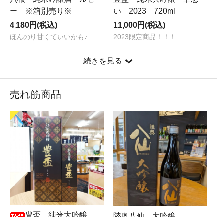
ー ※箱別売り※
い 2023 720ml
4,180円(税込)
11,000円(税込)
ほんのり甘くていいかも♪
2023限定商品！！！
続きを見る
売れ筋商品
豊盃 純米大吟醸
陸奥八仙 大吟醸