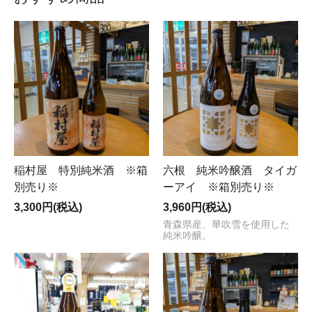
稲村屋 特別純米酒 ※箱
六根 純米吟醸酒 タイガ
別売り※
ーアイ ※箱別売り※
3,300円(税込)
3,960円(税込)
青森県産、華吹雪を使用した
純米吟醸。