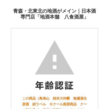
青森・北東北の地酒がメイン｜日本酒
専門店「地酒本舗 八食酒屋」
この商品（鳥海山 純米大吟醸 無濾過生
原酒 紺ラベル ※クール推奨商品 クー