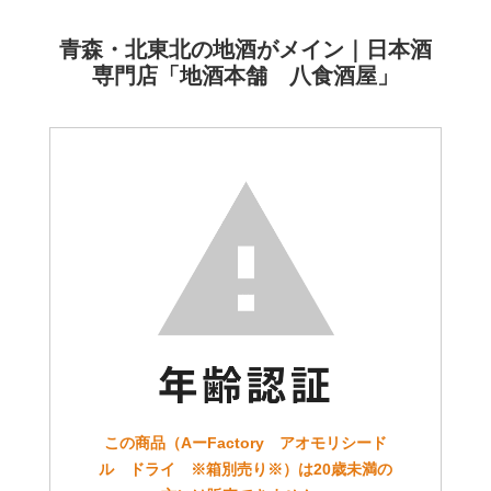
青森・北東北の地酒がメイン｜日本酒
専門店「地酒本舗 八食酒屋」
この商品（AーFactory アオモリシード
ル ドライ ※箱別売り※）は20歳未満の