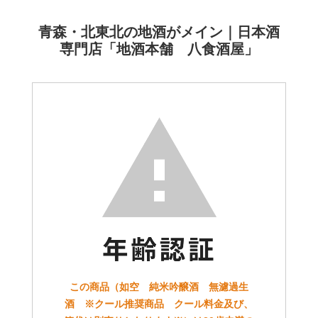
青森・北東北の地酒がメイン｜日本酒
専門店「地酒本舗 八食酒屋」
この商品（如空 純米吟醸酒 無濾過生
酒 ※クール推奨商品 クール料金及び、