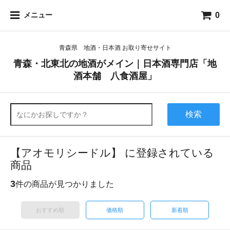
0
メニュー
青森県 地酒・日本酒 お取り寄せサイト
青森・北東北の地酒がメイン｜日本酒専門店「地
酒本舗 八食酒屋」
検索
【アオモリシードル】 に登録されている
商品
3
件の商品が見つかりました
おすすめ順
価格順
新着順