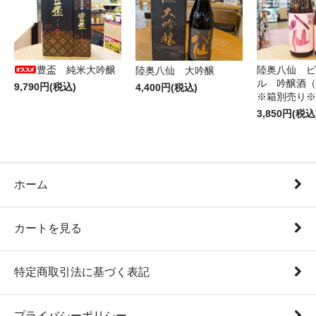
豊盃 純米大吟醸
陸奥八仙 ピ
陸奥八仙 大吟醸
ル 吟醸酒（
9,790円(税込)
4,400円(税込)
※箱別売り※
3,850円(税込
ホーム
カートを見る
特定商取引法に基づく表記
プライバシーポリシー